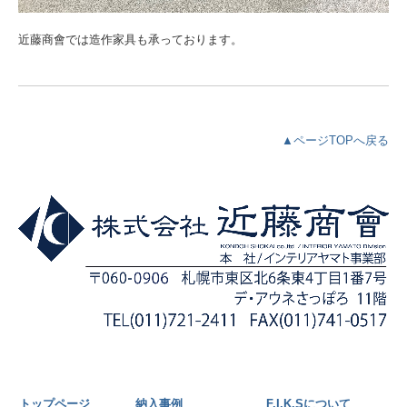
近藤商會では造作家具も承っております。
▲ページTOPへ戻る
トップページ
納入事例
F.I.K.Sについて