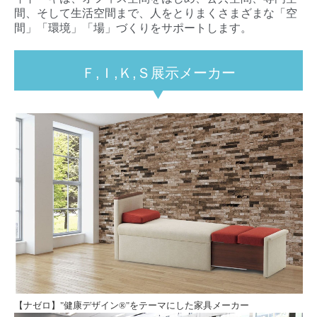
間、そして生活空間まで、人をとりまくさまざまな「空
間」「環境」「場」づくりをサポートします。
Ｆ,Ｉ,Ｋ,Ｓ展示メーカー
【
ナゼロ
】"
健康デザイン
®"
をテーマにした家具メーカー