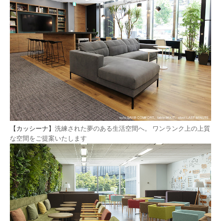
【
カッシーナ
】
洗練された夢のある生活空間へ。 ワンランク上の上質
な空間をご提案いたします