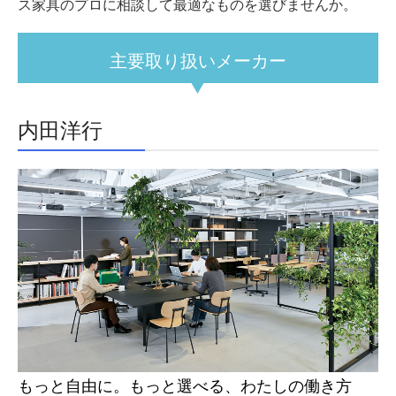
ス家具のプロに相談して最適なものを選びませんか。
会社概要
沿革
主要取り扱いメーカー
採用情報
イベント情報
内田洋行
採用情報 詳細
お問い合わせ
もっと自由に。もっと選べる、わたしの働き方