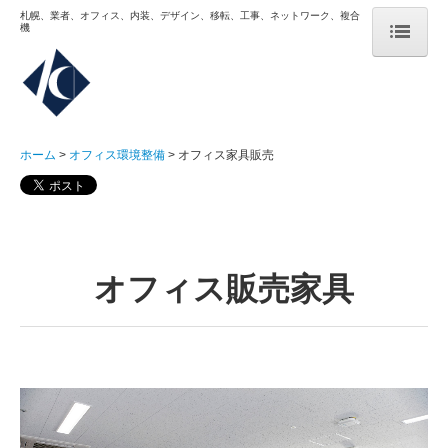
札幌、業者、オフィス、内装、デザイン、移転、工事、ネットワーク、複合
機
ホーム
オフィス環境整備
ホーム
オフィス環境整備
オフィス家具販売
オフィスリニューアル
オフィス移転
ICT環境整備
オフィス販売家具
その他のサービス
納入事例
コーンズAG様
札幌市内某法律事務所様